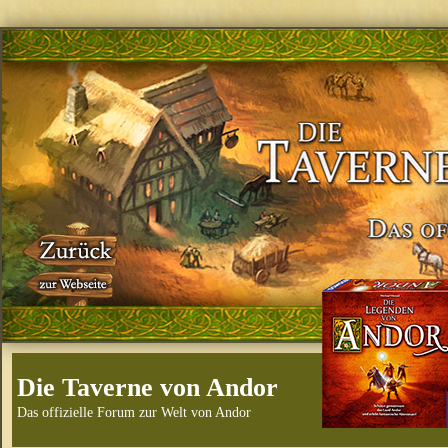
Die Taverne von Andor
Das offizielle Forum zur Welt von Andor