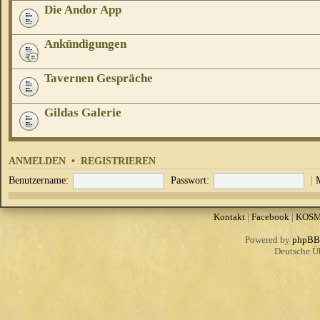
Die Andor App
Ankündigungen
Tavernen Gespräche
Gildas Galerie
ANMELDEN
•
REGISTRIEREN
Benutzername:
Passwort:
|
Kontakt
|
Facebook
|
KOS
Powered by
phpBB
Deutsche Ü