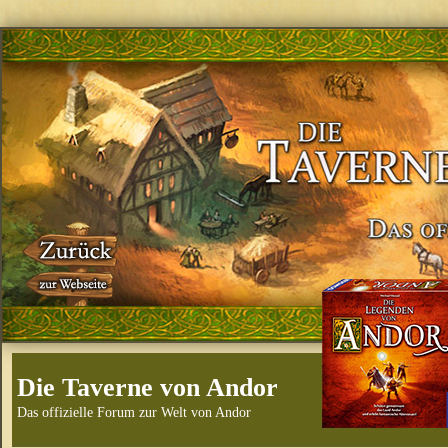
Die Taverne von Andor
Das offizielle Forum zur Welt von Andor