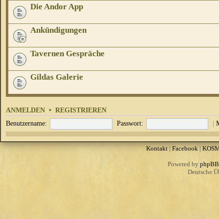
Die Andor App
Ankündigungen
Tavernen Gespräche
Gildas Galerie
ANMELDEN
•
REGISTRIEREN
Benutzername:
Passwort:
|
Kontakt
|
Facebook
|
KOS
Powered by
phpBB
Deutsche Ü