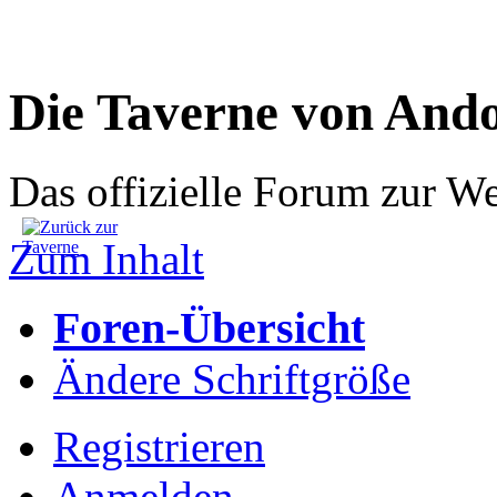
Die Taverne von And
Das offizielle Forum zur W
Zum Inhalt
Foren-Übersicht
Ändere Schriftgröße
Registrieren
Anmelden