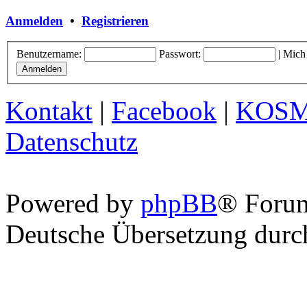
Anmelden
•
Registrieren
Benutzername:
Passwort:
|
Mich
Kontakt
|
Facebook
|
KOS
Datenschutz
Powered by
phpBB
® Foru
Deutsche Übersetzung dur