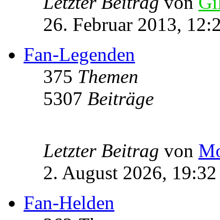
Letzter Beitrag
von
Gi
26. Februar 2013, 12:
Fan-Legenden
375
Themen
5307
Beiträge
Letzter Beitrag
von
Mo
2. August 2026, 19:32
Fan-Helden