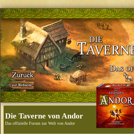
Die Taverne von Andor
Das offizielle Forum zur Welt von Andor