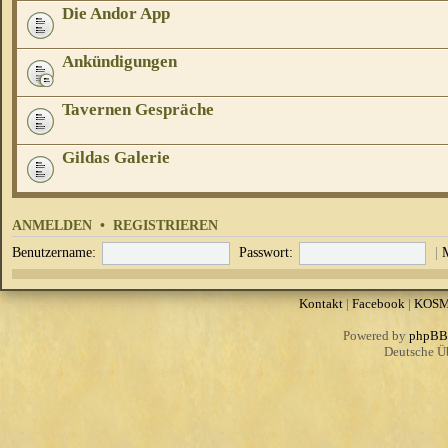
Die Andor App
Ankündigungen
Tavernen Gespräche
Gildas Galerie
ANMELDEN
•
REGISTRIEREN
Benutzername:
Passwort:
|
Kontakt
|
Facebook
|
KOS
Powered by
phpBB
Deutsche Ü