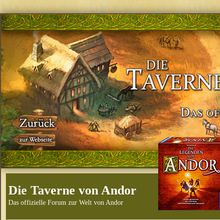
Die Taverne von Andor
Das offizielle Forum zur Welt von Andor