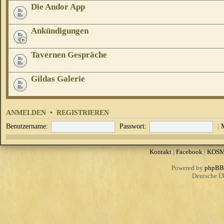
Die Andor App
Ankündigungen
Tavernen Gespräche
Gildas Galerie
ANMELDEN
•
REGISTRIEREN
Benutzername:
Passwort:
|
Kontakt
|
Facebook
|
KOS
Powered by
phpBB
Deutsche Ü