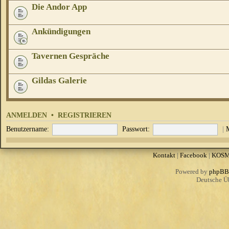
Die Andor App
Ankündigungen
Tavernen Gespräche
Gildas Galerie
ANMELDEN
•
REGISTRIEREN
Benutzername:
Passwort:
|
Kontakt
|
Facebook
|
KOS
Powered by
phpBB
Deutsche Ü