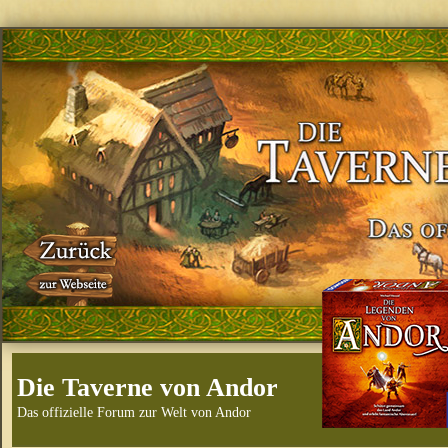
Die Taverne von Andor
Das offizielle Forum zur Welt von Andor