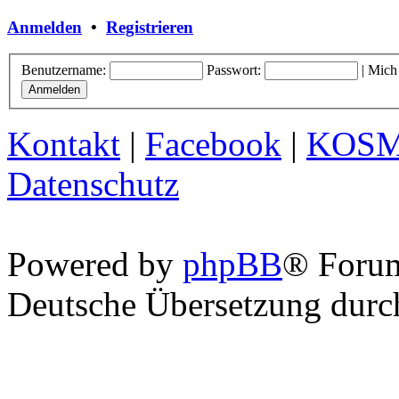
Anmelden
•
Registrieren
Benutzername:
Passwort:
|
Mich
Kontakt
|
Facebook
|
KOS
Datenschutz
Powered by
phpBB
® Foru
Deutsche Übersetzung dur