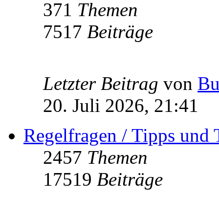
371
Themen
7517
Beiträge
Letzter Beitrag
von
Bu
20. Juli 2026, 21:41
Regelfragen / Tipps und 
2457
Themen
17519
Beiträge