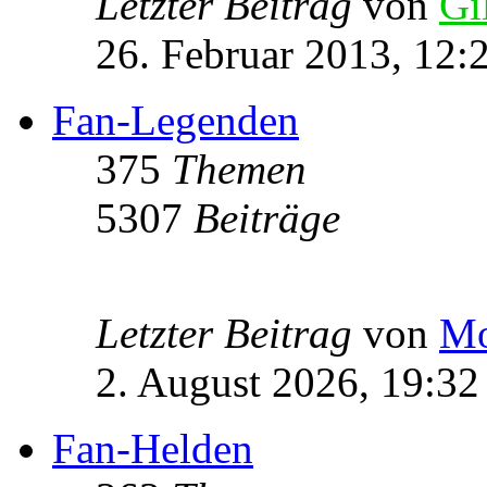
Letzter Beitrag
von
Gi
26. Februar 2013, 12:
Fan-Legenden
375
Themen
5307
Beiträge
Letzter Beitrag
von
Mo
2. August 2026, 19:32
Fan-Helden