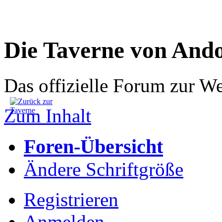
Die Taverne von And
Das offizielle Forum zur W
Zum Inhalt
Foren-Übersicht
Ändere Schriftgröße
Registrieren
Anmelden