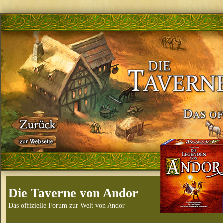
Die Taverne von Andor
Das offizielle Forum zur Welt von Andor