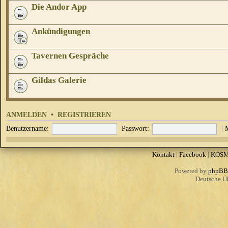
Die Andor App
Ankündigungen
Tavernen Gespräche
Gildas Galerie
ANMELDEN
•
REGISTRIEREN
Benutzername:
Passwort:
|
Kontakt
|
Facebook
|
KOS
Powered by
phpBB
Deutsche Ü