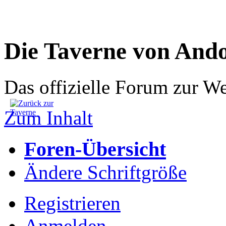
Die Taverne von And
Das offizielle Forum zur W
Zum Inhalt
Foren-Übersicht
Ändere Schriftgröße
Registrieren
Anmelden