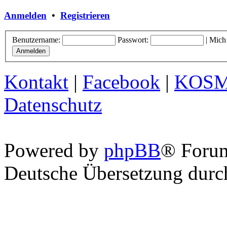
Anmelden
•
Registrieren
Benutzername:
Passwort:
|
Mich
Kontakt
|
Facebook
|
KOS
Datenschutz
Powered by
phpBB
® Foru
Deutsche Übersetzung dur