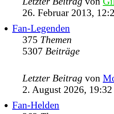
Letzter Beitrag
von
Gi
26. Februar 2013, 12:
Fan-Legenden
375
Themen
5307
Beiträge
Letzter Beitrag
von
Mo
2. August 2026, 19:32
Fan-Helden