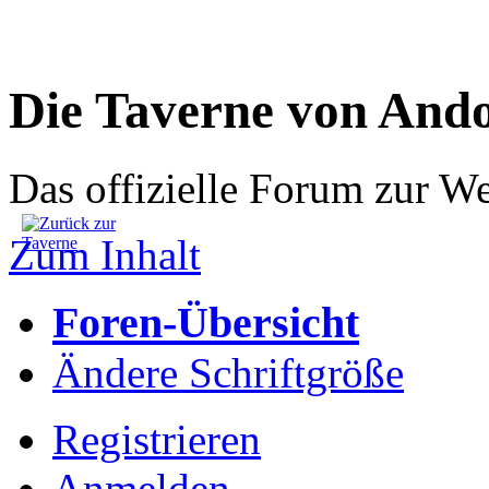
Die Taverne von And
Das offizielle Forum zur W
Zum Inhalt
Foren-Übersicht
Ändere Schriftgröße
Registrieren
Anmelden