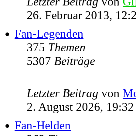
Letzter Beitrag
von
Gi
26. Februar 2013, 12:
Fan-Legenden
375
Themen
5307
Beiträge
Letzter Beitrag
von
Mo
2. August 2026, 19:32
Fan-Helden