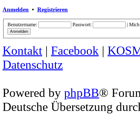
Anmelden
•
Registrieren
Benutzername:
Passwort:
|
Mich
Kontakt
|
Facebook
|
KOS
Datenschutz
Powered by
phpBB
® Foru
Deutsche Übersetzung dur