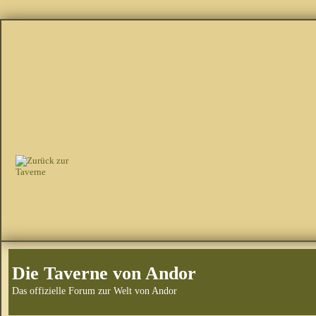
Die Taverne von Andor
Das offizielle Forum zur Welt von Andor