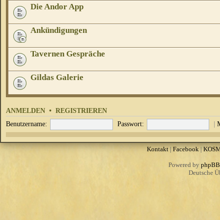
Die Andor App
Ankündigungen
Tavernen Gespräche
Gildas Galerie
ANMELDEN
•
REGISTRIEREN
Benutzername:
Passwort:
|
Kontakt
|
Facebook
|
KOS
Powered by
phpBB
Deutsche Ü