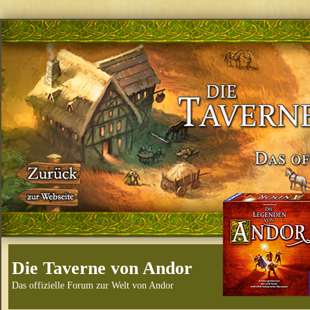
Die Taverne von Andor
Das offizielle Forum zur Welt von Andor