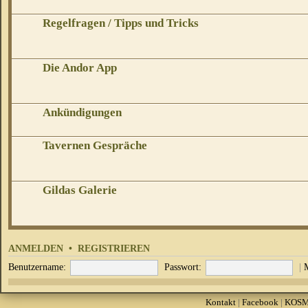
Regelfragen / Tipps und Tricks
Die Andor App
Ankündigungen
Tavernen Gespräche
Gildas Galerie
ANMELDEN
•
REGISTRIEREN
Benutzername:
Passwort:
|
Kontakt
|
Facebook
|
KOS