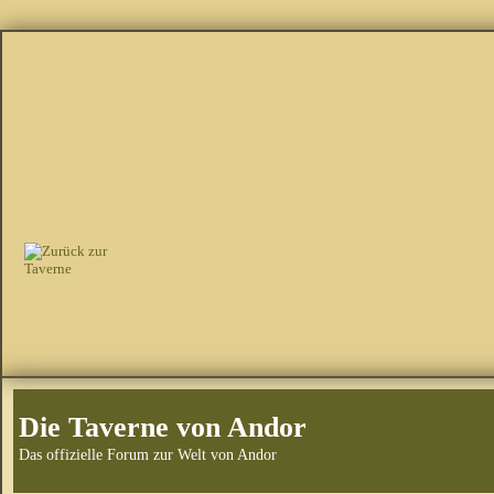
Die Taverne von Andor
Das offizielle Forum zur Welt von Andor