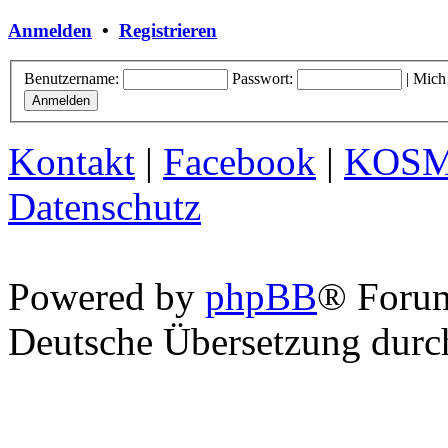
Anmelden
•
Registrieren
Benutzername:
Passwort:
|
Mich
Kontakt
|
Facebook
|
KOS
Datenschutz
Powered by
phpBB
® Foru
Deutsche Übersetzung dur