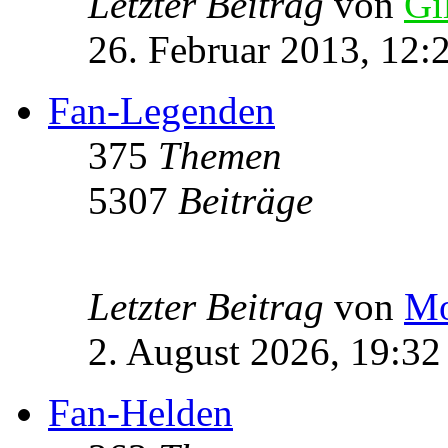
Letzter Beitrag
von
Gi
26. Februar 2013, 12:
Fan-Legenden
375
Themen
5307
Beiträge
Letzter Beitrag
von
Mo
2. August 2026, 19:32
Fan-Helden