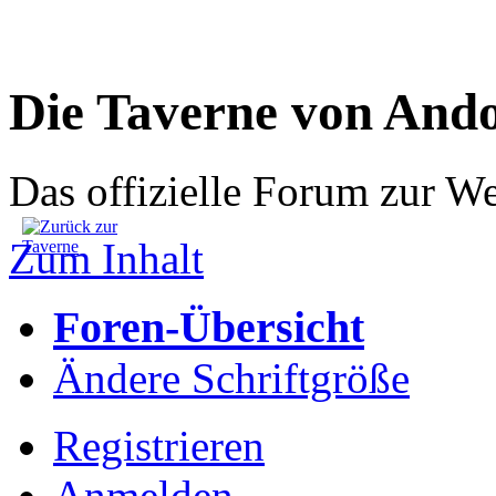
Die Taverne von And
Das offizielle Forum zur W
Zum Inhalt
Foren-Übersicht
Ändere Schriftgröße
Registrieren
Anmelden