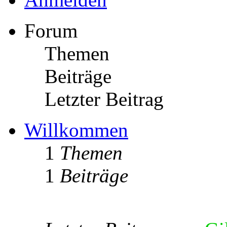
Forum
Themen
Beiträge
Letzter Beitrag
Willkommen
1
Themen
1
Beiträge