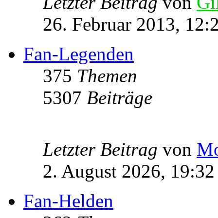
Letzter Beitrag
von
Gi
26. Februar 2013, 12:
Fan-Legenden
375
Themen
5307
Beiträge
Letzter Beitrag
von
Mo
2. August 2026, 19:32
Fan-Helden