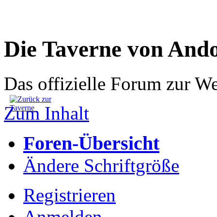
Die Taverne von And
Das offizielle Forum zur W
Zum Inhalt
Foren-Übersicht
Ändere Schriftgröße
Registrieren
Anmelden