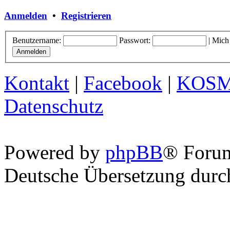
Anmelden
•
Registrieren
Benutzername:
Passwort:
|
Mich
Kontakt
|
Facebook
|
KOS
Datenschutz
Powered by
phpBB
® Foru
Deutsche Übersetzung dur