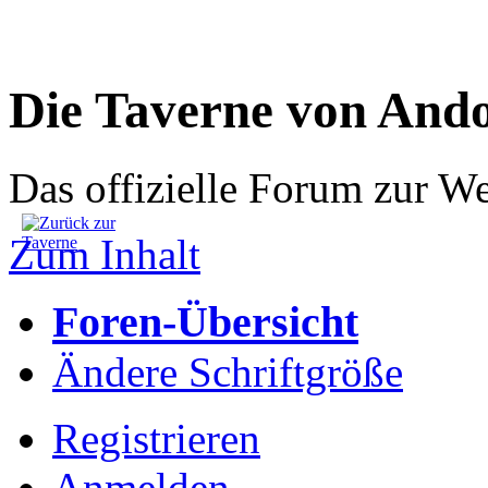
Die Taverne von And
Das offizielle Forum zur W
Zum Inhalt
Foren-Übersicht
Ändere Schriftgröße
Registrieren
Anmelden