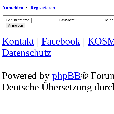
Anmelden
•
Registrieren
Benutzername:
Passwort:
|
Mich
Kontakt
|
Facebook
|
KOS
Datenschutz
Powered by
phpBB
® Foru
Deutsche Übersetzung dur