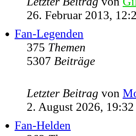
Letzter Beitrag
von
Gi
26. Februar 2013, 12:
Fan-Legenden
375
Themen
5307
Beiträge
Letzter Beitrag
von
Mo
2. August 2026, 19:32
Fan-Helden