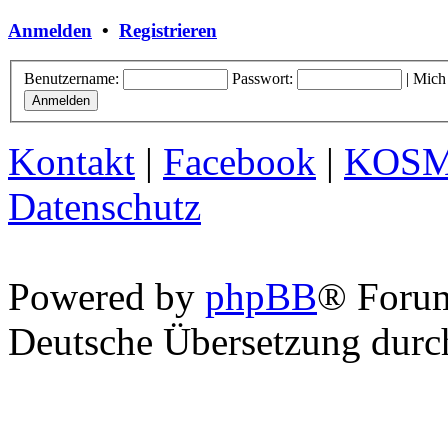
Anmelden
•
Registrieren
Benutzername:
Passwort:
|
Mich
Kontakt
|
Facebook
|
KOS
Datenschutz
Powered by
phpBB
® Foru
Deutsche Übersetzung dur