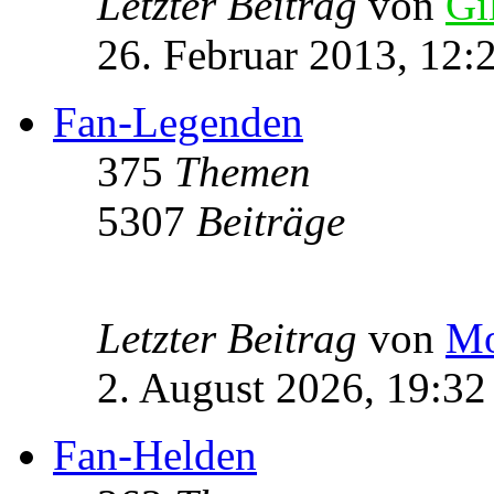
Letzter Beitrag
von
Gi
26. Februar 2013, 12:
Fan-Legenden
375
Themen
5307
Beiträge
Letzter Beitrag
von
Mo
2. August 2026, 19:32
Fan-Helden