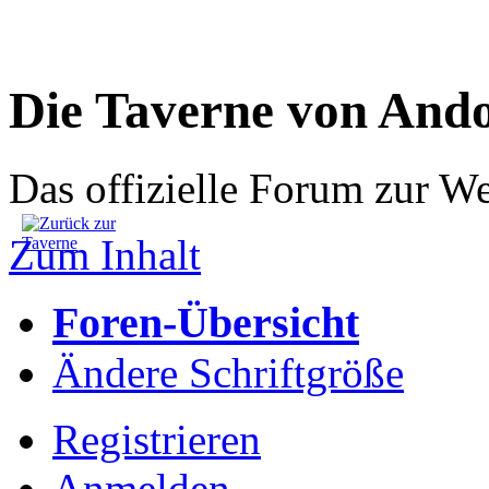
Die Taverne von And
Das offizielle Forum zur W
Zum Inhalt
Foren-Übersicht
Ändere Schriftgröße
Registrieren
Anmelden