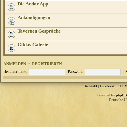
Die Andor App
Ankündigungen
Tavernen Gespräche
Gildas Galerie
ANMELDEN
•
REGISTRIEREN
Benutzername:
Passwort:
|
Kontakt
|
Facebook
|
KOS
Powered by
phpBB
Deutsche Ü