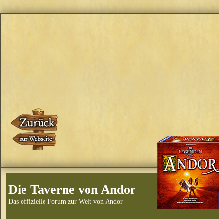
Die Taverne von Andor
Das offizielle Forum zur Welt von Andor