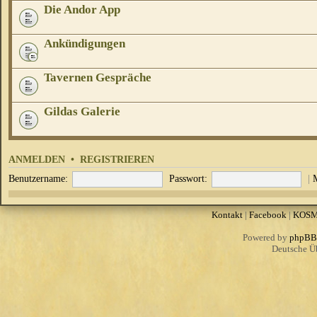
Die Andor App
Ankündigungen
Tavernen Gespräche
Gildas Galerie
ANMELDEN
•
REGISTRIEREN
Benutzername:
Passwort:
|
Kontakt
|
Facebook
|
KOS
Powered by
phpBB
Deutsche Ü