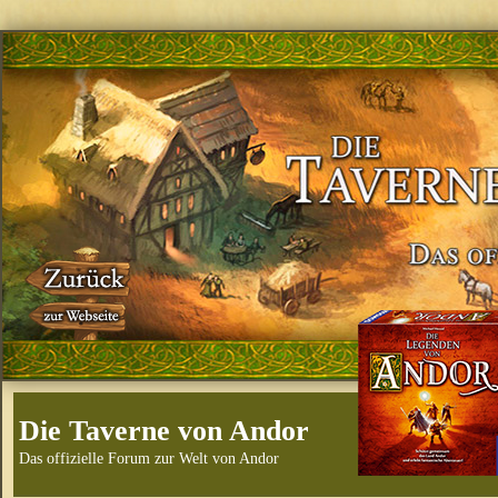
Die Taverne von Andor
Das offizielle Forum zur Welt von Andor