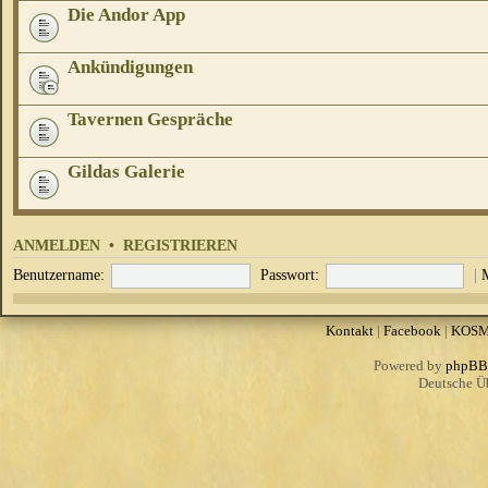
Die Andor App
Ankündigungen
Tavernen Gespräche
Gildas Galerie
ANMELDEN
•
REGISTRIEREN
Benutzername:
Passwort:
|
Kontakt
|
Facebook
|
KOS
Powered by
phpBB
Deutsche Ü