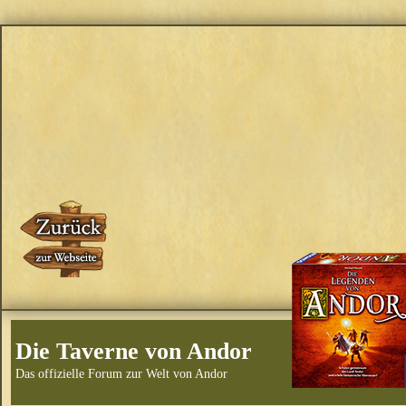
Die Taverne von Andor
Das offizielle Forum zur Welt von Andor