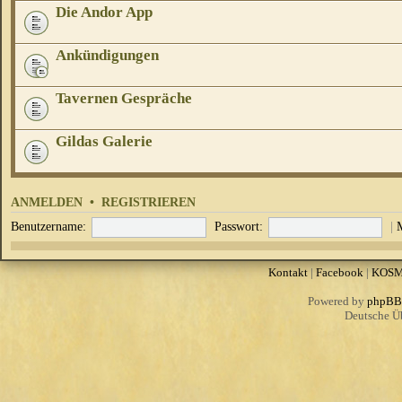
Die Andor App
Ankündigungen
Tavernen Gespräche
Gildas Galerie
ANMELDEN
•
REGISTRIEREN
Benutzername:
Passwort:
|
Kontakt
|
Facebook
|
KOS
Powered by
phpBB
Deutsche Ü