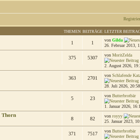
Registrie
THEMEN
BEITRÄGE
LETZTER BEITRA
von
Gilda
1
1
26. Februar 2013, 1
von
MoritZelda
375
5307
2. August 2026, 19:
von
Schlafende Kat
363
2701
28. Juli 2026, 20:58
von
Butterbrotbär
5
23
1. Januar 2026, 16:
& Thorn
von
royyy
8
82
25. Januar 2023, 10
von
Butterbrotbär
371
7517