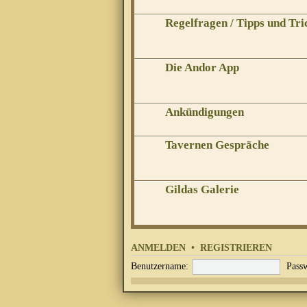
Regelfragen / Tipps und Tri
Die Andor App
Ankündigungen
Tavernen Gespräche
Gildas Galerie
ANMELDEN
•
REGISTRIEREN
Benutzername:
Passw