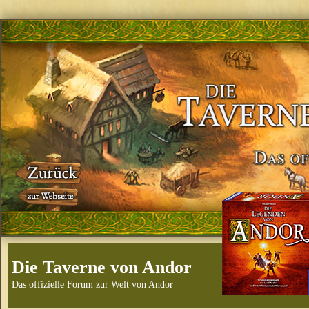
Die Taverne von Andor
Das offizielle Forum zur Welt von Andor