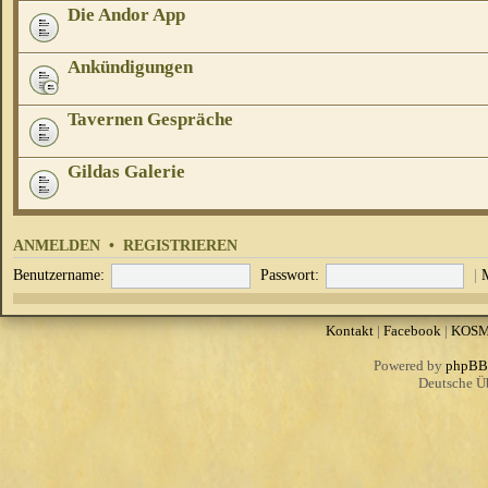
Die Andor App
Ankündigungen
Tavernen Gespräche
Gildas Galerie
ANMELDEN
•
REGISTRIEREN
Benutzername:
Passwort:
|
Kontakt
|
Facebook
|
KOS
Powered by
phpBB
Deutsche Ü