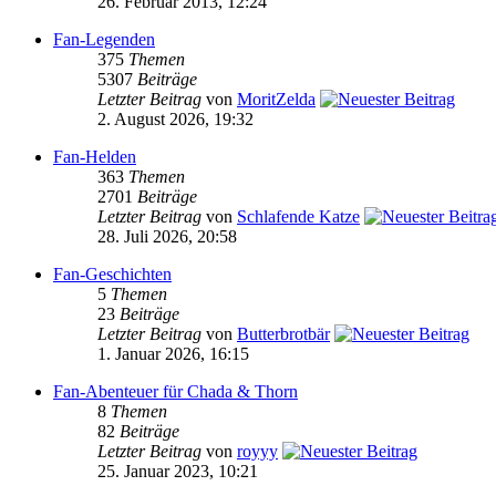
26. Februar 2013, 12:24
Fan-Legenden
375
Themen
5307
Beiträge
Letzter Beitrag
von
MoritZelda
2. August 2026, 19:32
Fan-Helden
363
Themen
2701
Beiträge
Letzter Beitrag
von
Schlafende Katze
28. Juli 2026, 20:58
Fan-Geschichten
5
Themen
23
Beiträge
Letzter Beitrag
von
Butterbrotbär
1. Januar 2026, 16:15
Fan-Abenteuer für Chada & Thorn
8
Themen
82
Beiträge
Letzter Beitrag
von
royyy
25. Januar 2023, 10:21