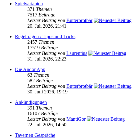
Spielvarianten
371
Themen
7517
Beiträge
Letzter Beitrag
von
Butterbrotbär
20. Juli 2026, 21:41
Regelfragen / Tipps und Tricks
2457
Themen
17519
Beiträge
Letzter Beitrag
von
Laurentius
31. Juli 2026, 22:23
Die Andor App
63
Themen
582
Beiträge
Letzter Beitrag
von
Butterbrotbär
30. Juni 2026, 19:19
Ankündigungen
391
Themen
16107
Beiträge
Letzter Beitrag
von
MantiGor
22. Juli 2026, 14:50
Tavernen Gespräche