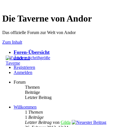
Die Taverne von Andor
Das offizielle Forum zur Welt von Andor
Zum Inhalt
Foren-Übersicht
Ändere Schriftgröße
Registrieren
Anmelden
Forum
Themen
Beiträge
Letzter Beitrag
Willkommen
1
Themen
1
Beiträge
Letzter Beitrag
von
Gilda