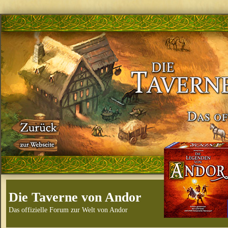
Die Taverne von Andor
Das offizielle Forum zur Welt von Andor