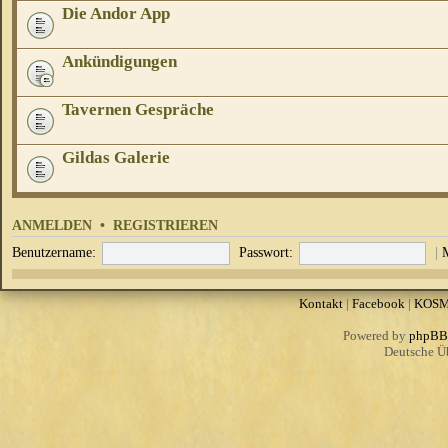
Die Andor App
Ankündigungen
Tavernen Gespräche
Gildas Galerie
ANMELDEN
•
REGISTRIEREN
Benutzername:
Passwort:
|
Kontakt
|
Facebook
|
KOS
Powered by
phpBB
Deutsche Ü