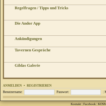
Regelfragen / Tipps und Tricks
Die Andor App
Ankündigungen
Tavernen Gespräche
Gildas Galerie
ANMELDEN
•
REGISTRIEREN
Benutzername:
Passwort:
|
Kontakt
|
Facebook
|
KOS