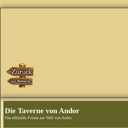
Die Taverne von Andor
Das offizielle Forum zur Welt von Andor