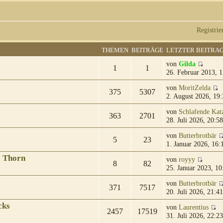
Registrie
THEMEN
BEITRÄGE
LETZTER BEITRA
von
Gilda
1
1
26. Februar 2013, 1
von
MoritZelda
375
5307
2. August 2026, 19:
von
Schlafende Kat
363
2701
28. Juli 2026, 20:58
von
Butterbrotbär
5
23
1. Januar 2026, 16:
& Thorn
von
royyy
8
82
25. Januar 2023, 10
von
Butterbrotbär
371
7517
20. Juli 2026, 21:41
cks
von
Laurentius
2457
17519
31. Juli 2026, 22:23