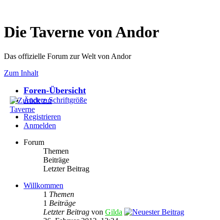
Die Taverne von Andor
Das offizielle Forum zur Welt von Andor
Zum Inhalt
Foren-Übersicht
Ändere Schriftgröße
Registrieren
Anmelden
Forum
Themen
Beiträge
Letzter Beitrag
Willkommen
1
Themen
1
Beiträge
Letzter Beitrag
von
Gilda