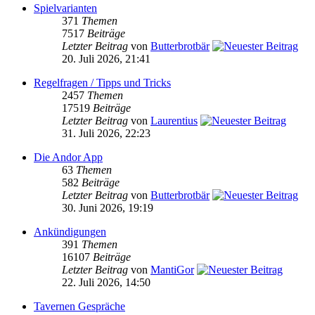
Spielvarianten
371
Themen
7517
Beiträge
Letzter Beitrag
von
Butterbrotbär
20. Juli 2026, 21:41
Regelfragen / Tipps und Tricks
2457
Themen
17519
Beiträge
Letzter Beitrag
von
Laurentius
31. Juli 2026, 22:23
Die Andor App
63
Themen
582
Beiträge
Letzter Beitrag
von
Butterbrotbär
30. Juni 2026, 19:19
Ankündigungen
391
Themen
16107
Beiträge
Letzter Beitrag
von
MantiGor
22. Juli 2026, 14:50
Tavernen Gespräche