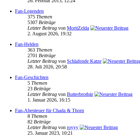
26. Februar 2013, 12:24
Fan-Legenden
375
Themen
5307
Beiträge
Letzter Beitrag
von
MoritZelda
2. August 2026, 19:32
Fan-Helden
363
Themen
2701
Beiträge
Letzter Beitrag
von
Schlafende Katze
28. Juli 2026, 20:58
Fan-Geschichten
5
Themen
23
Beiträge
Letzter Beitrag
von
Butterbrotbär
1. Januar 2026, 16:15
Fan-Abenteuer für Chada & Thorn
8
Themen
82
Beiträge
Letzter Beitrag
von
royyy
25. Januar 2023, 10:21