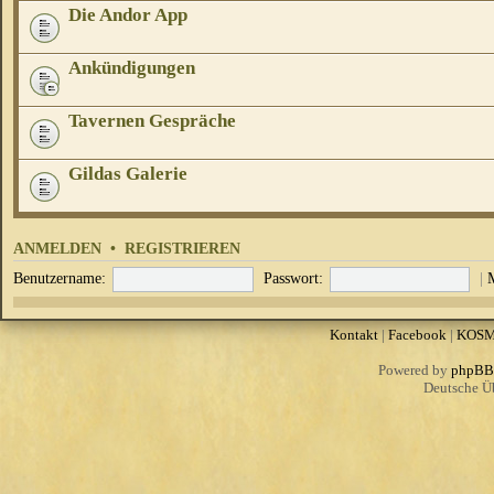
Die Andor App
Ankündigungen
Tavernen Gespräche
Gildas Galerie
ANMELDEN
•
REGISTRIEREN
Benutzername:
Passwort:
|
Kontakt
|
Facebook
|
KOS
Powered by
phpBB
Deutsche Ü