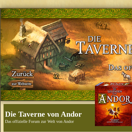
Die Taverne von Andor
Das offizielle Forum zur Welt von Andor