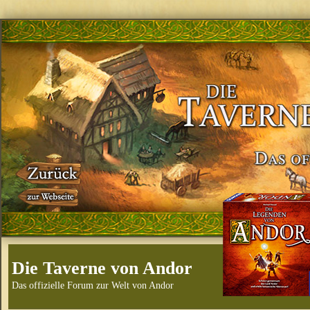
Die Taverne von Andor
Das offizielle Forum zur Welt von Andor