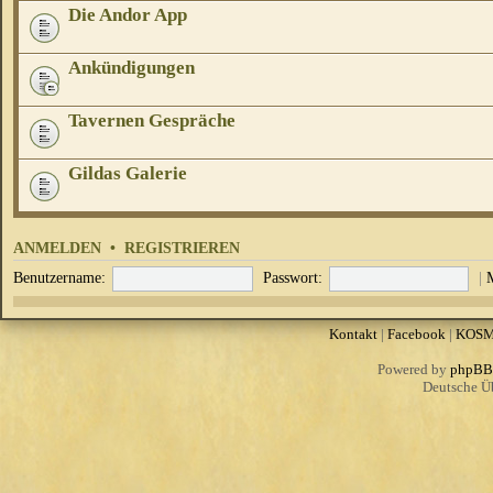
Die Andor App
Ankündigungen
Tavernen Gespräche
Gildas Galerie
ANMELDEN
•
REGISTRIEREN
Benutzername:
Passwort:
|
Kontakt
|
Facebook
|
KOS
Powered by
phpBB
Deutsche Ü