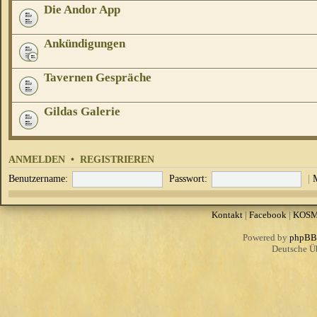
Die Andor App
Ankündigungen
Tavernen Gespräche
Gildas Galerie
ANMELDEN
•
REGISTRIEREN
Benutzername:
Passwort:
|
Kontakt
|
Facebook
|
KOS
Powered by
phpBB
Deutsche Ü