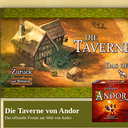
Die Taverne von Andor
Das offizielle Forum zur Welt von Andor