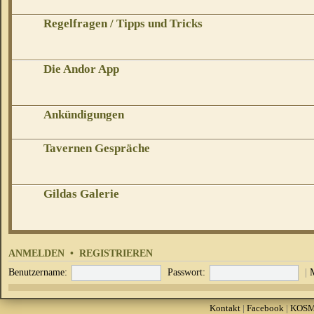
Regelfragen / Tipps und Tricks
Die Andor App
Ankündigungen
Tavernen Gespräche
Gildas Galerie
ANMELDEN
•
REGISTRIEREN
Benutzername:
Passwort:
|
Kontakt
|
Facebook
|
KOS