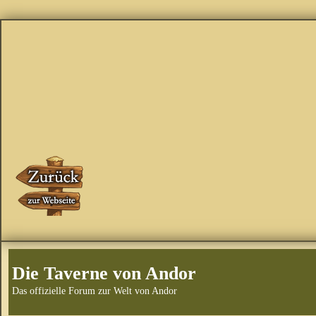
Die Taverne von Andor
Das offizielle Forum zur Welt von Andor