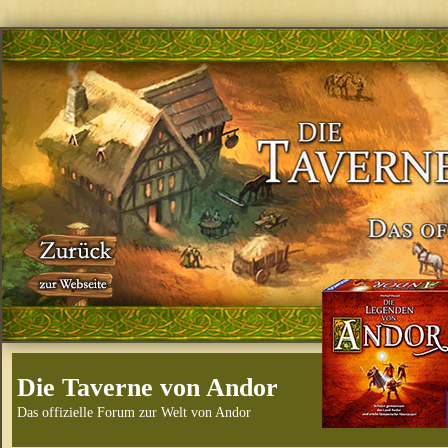
Die Taverne von Andor
Das offizielle Forum zur Welt von Andor