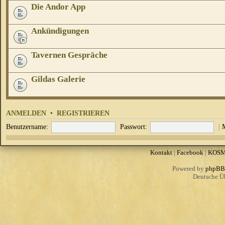
Die Andor App
Ankündigungen
Tavernen Gespräche
Gildas Galerie
ANMELDEN
•
REGISTRIEREN
Benutzername:
Passwort:
|
Kontakt
|
Facebook
|
KOS
Powered by
phpBB
Deutsche Ü