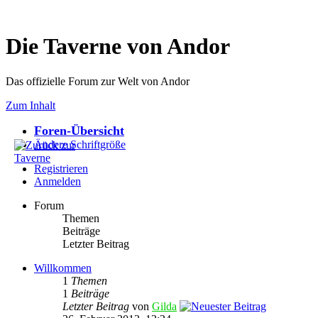
Die Taverne von Andor
Das offizielle Forum zur Welt von Andor
Zum Inhalt
Foren-Übersicht
Ändere Schriftgröße
Registrieren
Anmelden
Forum
Themen
Beiträge
Letzter Beitrag
Willkommen
1
Themen
1
Beiträge
Letzter Beitrag
von
Gilda