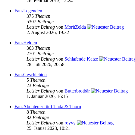
26. Februar 2013, 12:24
Fan-Legenden
375
Themen
5307
Beiträge
Letzter Beitrag
von
MoritZelda
2. August 2026, 19:32
Fan-Helden
363
Themen
2701
Beiträge
Letzter Beitrag
von
Schlafende Katze
28. Juli 2026, 20:58
Fan-Geschichten
5
Themen
23
Beiträge
Letzter Beitrag
von
Butterbrotbär
1. Januar 2026, 16:15
Fan-Abenteuer für Chada & Thorn
8
Themen
82
Beiträge
Letzter Beitrag
von
royyy
25. Januar 2023, 10:21