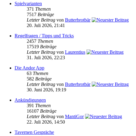
Spielvarianten
371
Themen
7517
Beiträge
Letzter Beitrag
von
Butterbrotbär
20. Juli 2026, 21:41
Regelfragen / Tipps und Tricks
2457
Themen
17519
Beiträge
Letzter Beitrag
von
Laurentius
31. Juli 2026, 22:23
Die Andor App
63
Themen
582
Beiträge
Letzter Beitrag
von
Butterbrotbär
30. Juni 2026, 19:19
Ankündigungen
391
Themen
16107
Beiträge
Letzter Beitrag
von
MantiGor
22. Juli 2026, 14:50
Tavernen Gespräche