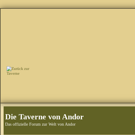
Die Taverne von Andor
Das offizielle Forum zur Welt von Andor