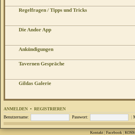
Regelfragen / Tipps und Tricks
Die Andor App
Ankündigungen
Tavernen Gespräche
Gildas Galerie
ANMELDEN
•
REGISTRIEREN
Benutzername:
Passwort:
|
Kontakt
|
Facebook
|
KOS