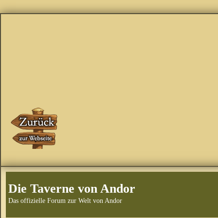
Die Taverne von Andor
Das offizielle Forum zur Welt von Andor