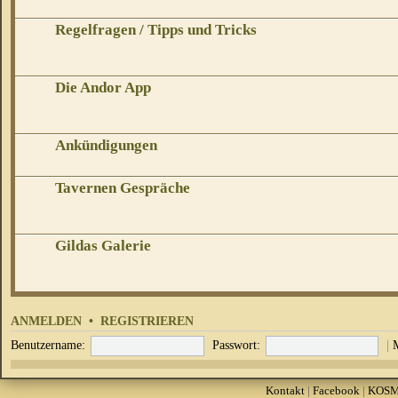
Regelfragen / Tipps und Tricks
Die Andor App
Ankündigungen
Tavernen Gespräche
Gildas Galerie
ANMELDEN
•
REGISTRIEREN
Benutzername:
Passwort:
|
Kontakt
|
Facebook
|
KOS