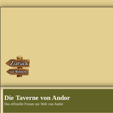
Die Taverne von Andor
Das offizielle Forum zur Welt von Andor