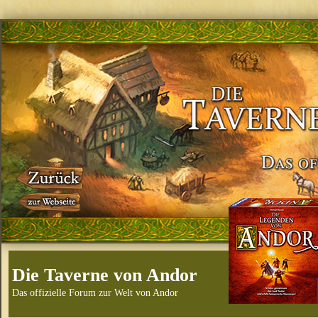
Die Taverne von Andor
Das offizielle Forum zur Welt von Andor