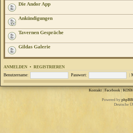
Die Andor App
Ankündigungen
Tavernen Gespräche
Gildas Galerie
ANMELDEN
•
REGISTRIEREN
Benutzername:
Passwort:
|
Kontakt
|
Facebook
|
KOS
Powered by
phpBB
Deutsche Ü