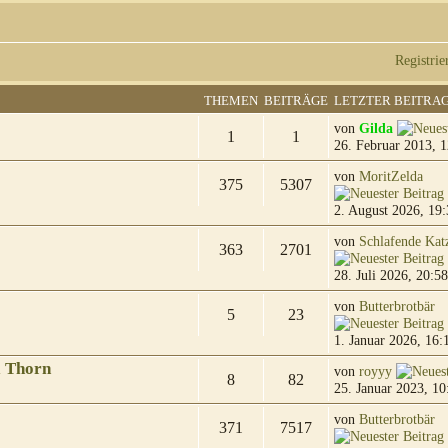
Registrie
THEMEN
BEITRÄGE
LETZTER BEITRA
von
Gilda
1
1
26. Februar 2013, 1
von
MoritZelda
375
5307
2. August 2026, 19:
von
Schlafende Kat
363
2701
28. Juli 2026, 20:58
von
Butterbrotbär
5
23
1. Januar 2026, 16:
& Thorn
von
royyy
8
82
25. Januar 2023, 10
von
Butterbrotbär
371
7517