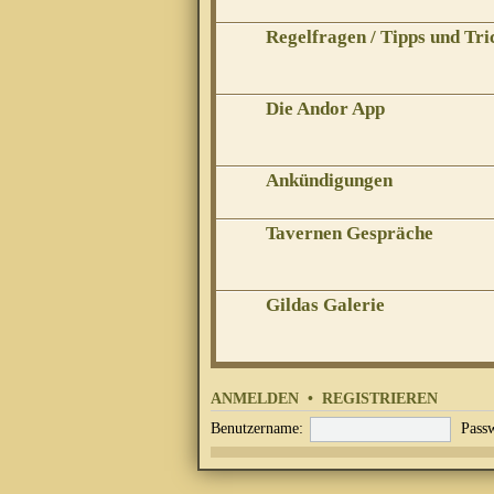
Regelfragen / Tipps und Tri
Die Andor App
Ankündigungen
Tavernen Gespräche
Gildas Galerie
ANMELDEN
•
REGISTRIEREN
Benutzername:
Passw