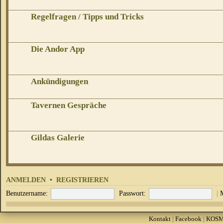
Regelfragen / Tipps und Tricks
Die Andor App
Ankündigungen
Tavernen Gespräche
Gildas Galerie
ANMELDEN
•
REGISTRIEREN
Benutzername:
Passwort:
|
Kontakt
|
Facebook
|
KOS