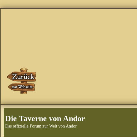
Die Taverne von Andor
Das offizielle Forum zur Welt von Andor