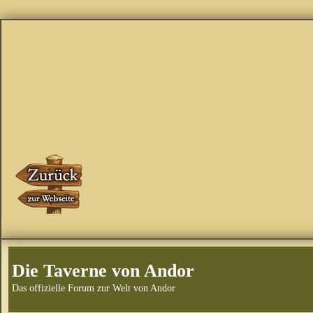
Die Taverne von Andor
Das offizielle Forum zur Welt von Andor