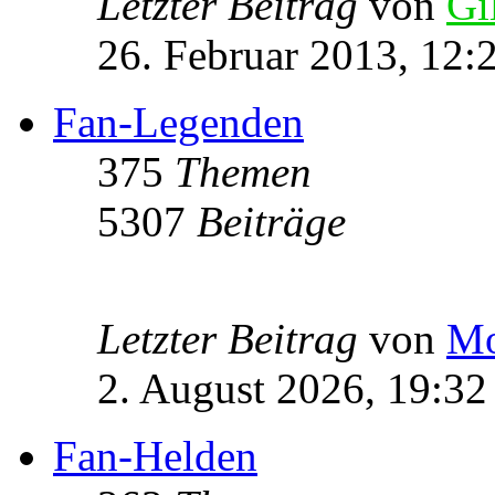
Letzter Beitrag
von
Gi
26. Februar 2013, 12:
Fan-Legenden
375
Themen
5307
Beiträge
Letzter Beitrag
von
Mo
2. August 2026, 19:32
Fan-Helden