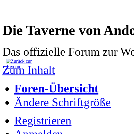
Die Taverne von And
Das offizielle Forum zur W
Zum Inhalt
Foren-Übersicht
Ändere Schriftgröße
Registrieren
Anmelden