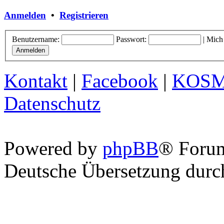
Anmelden
•
Registrieren
Benutzername:
Passwort:
|
Mich
Kontakt
|
Facebook
|
KOS
Datenschutz
Powered by
phpBB
® Foru
Deutsche Übersetzung dur