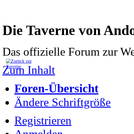
Die Taverne von And
Das offizielle Forum zur W
Zum Inhalt
Foren-Übersicht
Ändere Schriftgröße
Registrieren
Anmelden