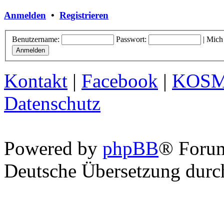
Anmelden
•
Registrieren
Benutzername:
Passwort:
|
Mich
Kontakt
|
Facebook
|
KOS
Datenschutz
Powered by
phpBB
® Foru
Deutsche Übersetzung dur