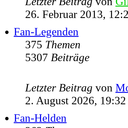
Letzter Beitrag
von
Gi
26. Februar 2013, 12:
Fan-Legenden
375
Themen
5307
Beiträge
Letzter Beitrag
von
Mo
2. August 2026, 19:32
Fan-Helden