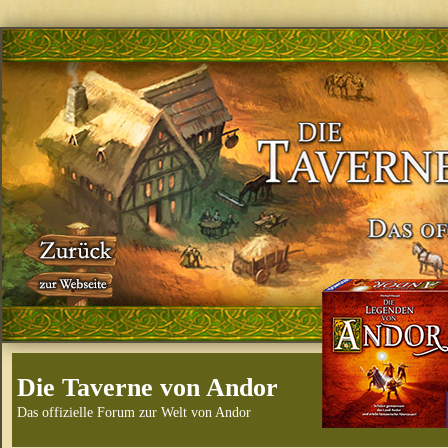
Die Taverne von Andor
Das offizielle Forum zur Welt von Andor