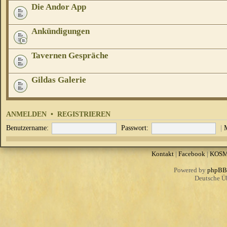
Die Andor App
Ankündigungen
Tavernen Gespräche
Gildas Galerie
ANMELDEN
•
REGISTRIEREN
Benutzername:
Passwort:
|
Kontakt
|
Facebook
|
KOS
Powered by
phpBB
Deutsche Ü