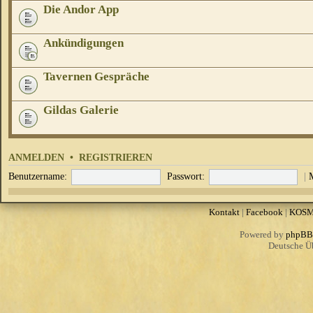
Die Andor App
Ankündigungen
Tavernen Gespräche
Gildas Galerie
ANMELDEN
•
REGISTRIEREN
Benutzername:
Passwort:
|
Kontakt
|
Facebook
|
KOS
Powered by
phpBB
Deutsche Ü