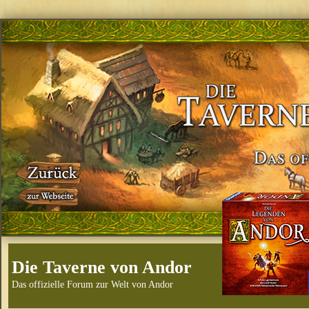
Die Taverne von Andor
Das offizielle Forum zur Welt von Andor