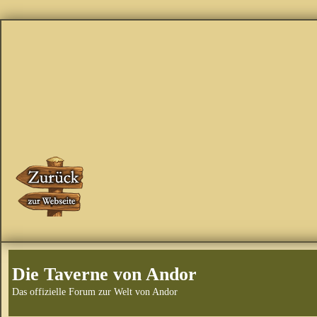
Die Taverne von Andor
Das offizielle Forum zur Welt von Andor