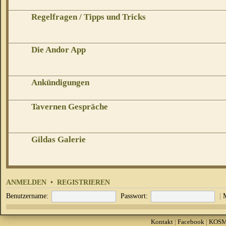
Regelfragen / Tipps und Tricks
Die Andor App
Ankündigungen
Tavernen Gespräche
Gildas Galerie
ANMELDEN
•
REGISTRIEREN
Benutzername:
Passwort:
|
Kontakt
|
Facebook
|
KOS