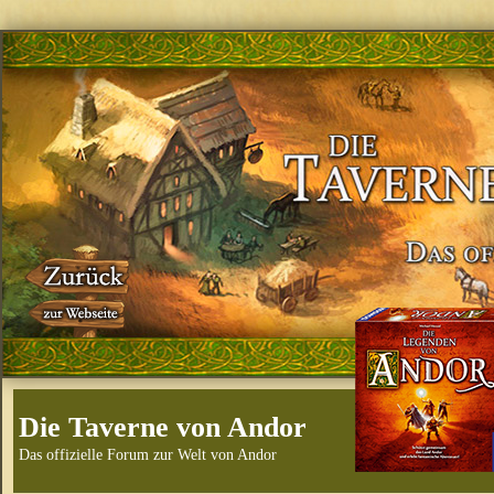
Die Taverne von Andor
Das offizielle Forum zur Welt von Andor