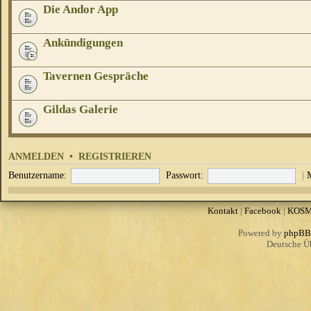
Die Andor App
Ankündigungen
Tavernen Gespräche
Gildas Galerie
ANMELDEN
•
REGISTRIEREN
Benutzername:
Passwort:
|
Kontakt
|
Facebook
|
KOS
Powered by
phpBB
Deutsche Ü