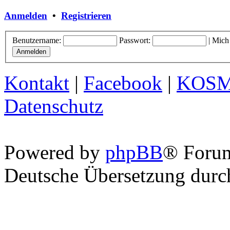
Anmelden
•
Registrieren
Benutzername:
Passwort:
|
Mich
Kontakt
|
Facebook
|
KOS
Datenschutz
Powered by
phpBB
® Foru
Deutsche Übersetzung dur