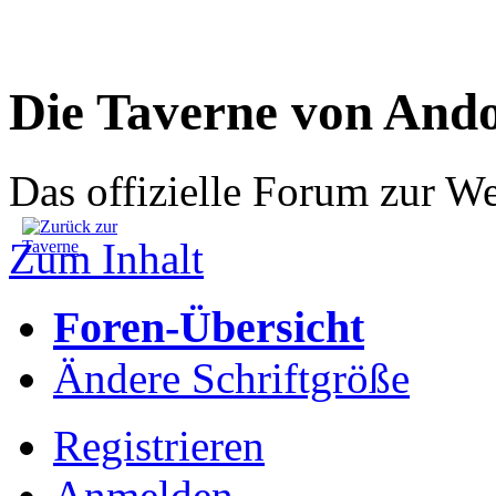
Die Taverne von And
Das offizielle Forum zur W
Zum Inhalt
Foren-Übersicht
Ändere Schriftgröße
Registrieren
Anmelden