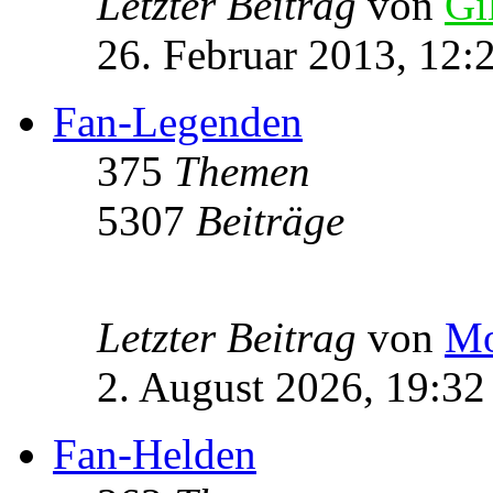
Letzter Beitrag
von
Gi
26. Februar 2013, 12:
Fan-Legenden
375
Themen
5307
Beiträge
Letzter Beitrag
von
Mo
2. August 2026, 19:32
Fan-Helden