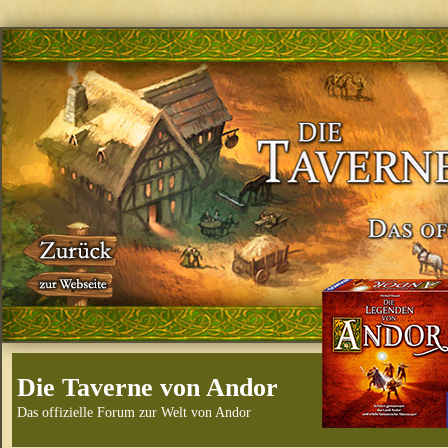
Die Taverne von Andor
Das offizielle Forum zur Welt von Andor