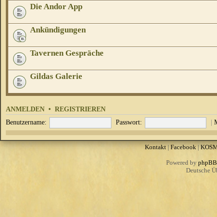
Die Andor App
Ankündigungen
Tavernen Gespräche
Gildas Galerie
ANMELDEN
•
REGISTRIEREN
Benutzername:
Passwort:
|
Kontakt
|
Facebook
|
KOS
Powered by
phpBB
Deutsche Ü