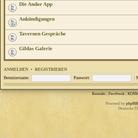
Die Andor App
Ankündigungen
Tavernen Gespräche
Gildas Galerie
ANMELDEN
•
REGISTRIEREN
Benutzername:
Passwort:
|
Kontakt
|
Facebook
|
KOS
Powered by
phpBB
Deutsche Ü