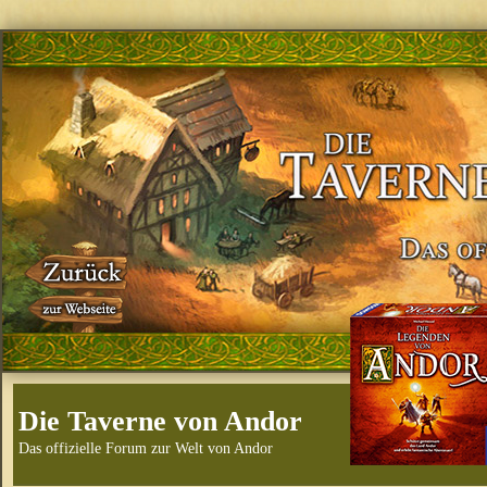
Die Taverne von Andor
Das offizielle Forum zur Welt von Andor